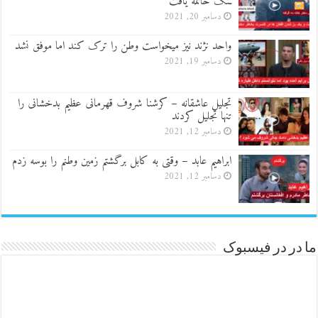
ـنگ خاتمه یافت
دسامبر 20, 2021
واحد نژند نیز میخواست وطن را ترک کند اما موفق نشد
دسامبر 19, 2021
تجلیل عاشقانه – کرشنا شروف قهرمانی عظیم بدخشانی را
تنها تجلیل کردند
دسامبر 12, 2021
ابراهیم عابد – وقتی به کابل برگشتم زمین وطنم را بوسه زدم
دسامبر 12, 2021
ما در در فیسبوک