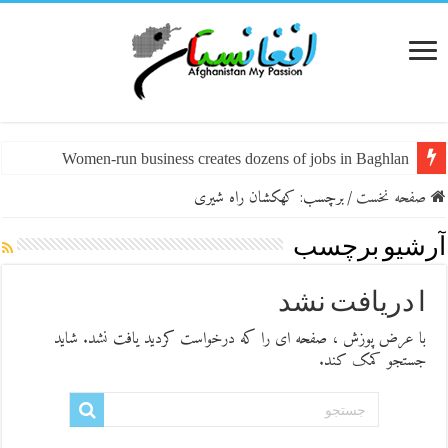
Women-run business creates dozens of jobs in Baghlan
صفحه نخست
/
برچسب:
کهکشان راه شیری
آرشیو برچسب
ا دریافت نشد
با عرض پوزش ، صفحه ای را که درخواست کردید یافت نشد. شاید
جستجو کمک کند.