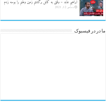
ابراهیم عابد – وقتی به کابل برگشتم زمین وطنم را بوسه زدم
دسامبر 12, 2021
ما در در فیسبوک