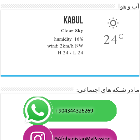
آب و هوا
Kabul
Clear Sky
24
C
humidity: 16%
wind: 2km/h NW
H 24 • L 24
ما در شبکه های اجتماعی: