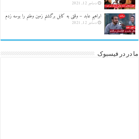
دسامبر 12, 2021
ابراهیم عابد – وقتی به کابل برگشتم زمین وطنم را بوسه زدم
دسامبر 12, 2021
ما در در فیسبوک