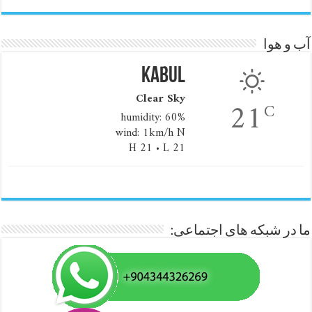
آب و هوا
Kabul
Clear Sky
21
C
humidity: 60%
wind: 1km/h N
H 21 • L 21
ما در شبکه های اجتماعی: