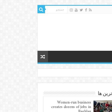
ترین ها
Women-run business
creates dozens of jobs in
Baghlan