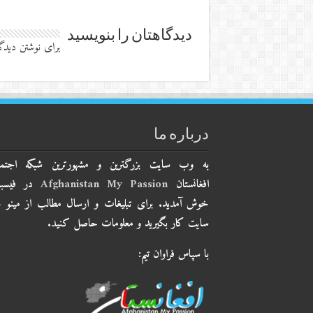
دیدگاهتان را بنویسید
برای نوشتن دیدگا
درباره ما
به وب سایت بزرگترین و مشهورترین شبکه اجتم
افغانستان
Afghanistan My Passion
در فیسب
خوش آمدید. برای تبلیغات و ارسال مطالب از مینو 
سایت کار بگیرید و معلومات حاصل کنید.
با سپاس فراوان تیم: