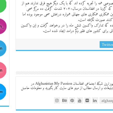
وصی همه را تجربه کرده اند که با یک دیگر هیچ فرق ندارند هم از
گرفتن فیس وهم از گران قیمتی تداوی در زمانی که کرونا در افغانستان درسال‌۲۰۲۰ شدت گرفت ده مرکز صحی
این همکاری همکاری های جهانی همواره دربخش‌ صحی موجود بوده اما
نند صورت نگرفته است.
ده که تدارک واکسین ‌شش ماه را در برخواهد گرفت و این واکسین
ی برای کشور های فقیر وکم درامد ایجاد شده است.
Twitte
به وب سایت, بزرگترین و مشهورترین شبکه اجتماعی افغانستان Afghanistan My Passion در
لیغات و ارسال مطالب از مینو های سایت کار بگیرید و معلومات حاصل