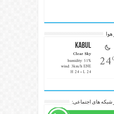
هوا
Kabul
Clear Sky
24
humidity: 51%
wind: 3km/h ENE
H 24 • L 24
 شبکه های اجتماعی: