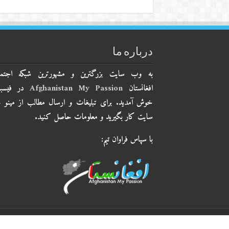
درباره ما
به وب سایت بزرگترین و مشهورترین شبکه اجتم
افغانستان
Afghanistan My Passion
در فیسب
خوش آمدید. برای تبلیغات و ارسال مطالب از مینو 
سایت کار بگیرید و معلومات حاصل کنید.
با سپاس فراوان تیم:
© Copyright 2026, All Rights Reserved