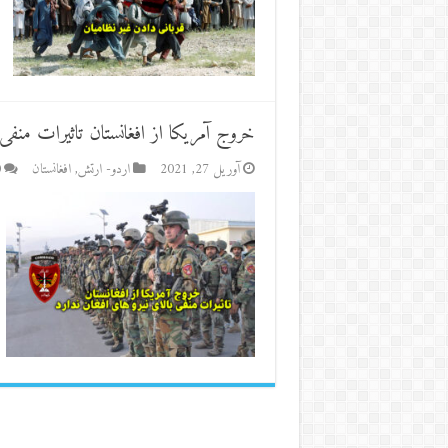
خروج آمریکا از افغانستان تاثیرات منفی 
آوریل 27, 2021
اردو- ارتش
,
افغانستان
0