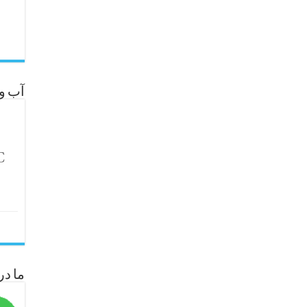
آب و 
C
ما در