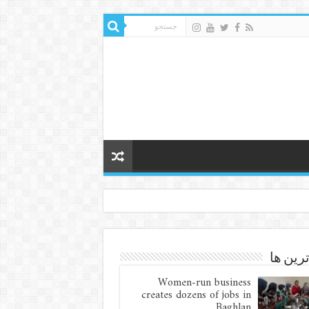
ترین ها
Women-run business
creates dozens of jobs in
Baghlan