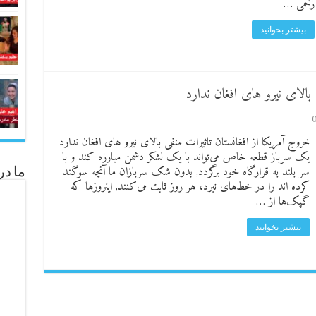
زخمی …
بیشتر بخوانید
بالای نیرو های افغان ندارد
خروج آمریکا از افغانستان تاثیرات منفی بالای نیرو های افغان ندارد
یک سرباز قطعه خاص می‌تواند با یک لشکر دشمن مبارزه کند و با
سر بلند به قرارگاه خود برگردد, بدون شک سربازان ما آنچه سوگند
ما در
کرده اند را در خط‌های نبرد، هر روز ثابت می‌کنند, اینروزها که
گپک‌ها از …
بیشتر بخوانید