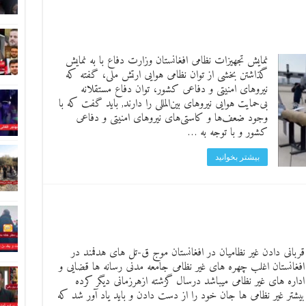
نمایش تجهیزات نظامی افغانستان وزارت دفاع با به نمایش
گذاشتن بخشی از توان نظامی هوایی ارتش ملی، گفته که
نیروهای امنیتی و دفاعی کشور، توان دفاع مستقلانه
بی‌حمایت هوایی نیروهای بین‌المللی را دارند, باید گفت که با
وجود ضعف‌ها و کاستی‌های نیروهای امنیتی و دفاعی
کشور و با توجه به …
بیشتر بخوانید
قربانی دادن غیر نظامیان در افغانستان موج ق-تل های هدفمند در
افغانستان اغلب چهره های غیر نظامی جامعه مدنی رسانه ها قضایی و
اداره های غیر نظامی میباشد درسال گزشته ازهرزمانی دیگر کرده
بیشتر غیر نظامی ها جان خود را از دست دادن و باید یاد آور شد که