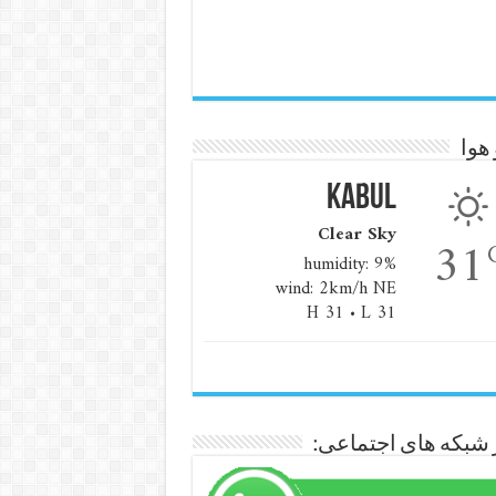
هوا
Kabul
Clear Sky
31
humidity: 9%
wind: 2km/h NE
H 31 • L 31
 شبکه های اجتماعی: