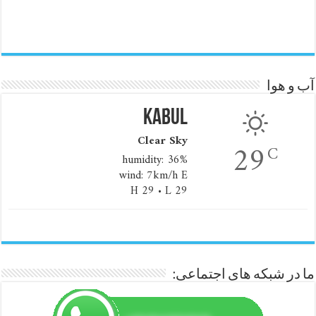
آب و هوا
Kabul
Clear Sky
29
C
humidity: 36%
wind: 7km/h E
H 29 • L 29
ما در شبکه های اجتماعی: