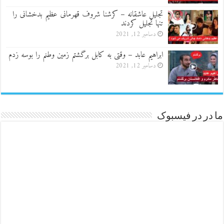
تجلیل عاشقانه – کرشنا شروف قهرمانی عظیم بدخشانی را
تنها تجلیل کردند
دسامبر 12, 2021
ابراهیم عابد – وقتی به کابل برگشتم زمین وطنم را بوسه زدم
دسامبر 12, 2021
ما در در فیسبوک