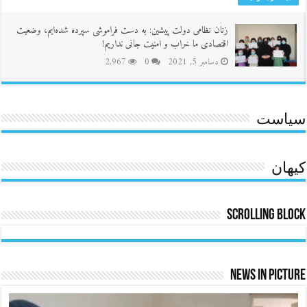
زنان نظامی دولت پیشین: به دست فراموشی سپرده شده‌ایم، وضعیت
اقتصادی ما خراب و امنیت جانی نداریم!
دسامبر 5, 2021
0
2,967
سیاست
کیهان
Scrolling Block
News In Picture