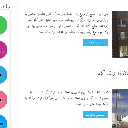
ما در
خبر تازه – منابع از وقوع یک انفجار در نزدیک بازار مجاهدین مشهور به
بازار بوش در قوای مرکز از مربوطات حوزه دوم امنیتی شهر کابل خبر
می‌دهند. منابع گفته‌اند که این انفجار ناشی از ماین مقناطیسی بوده و
یک موتر نوع رنجر نیروهای ‌ط‌البان را هدف قرار داده است. …
بیشتر بخوانید
ستان را ترک کرد
همایون افغان با یک پیام تصویری افغانستان را ترک کرد تا حالا دقیق
معلوم نیست که آیا وی افغانستان را مثل سایر خبرنگاران ترک میکند, یا
اینکه موقتا جای سفر دارد.
بیشتر بخوانید