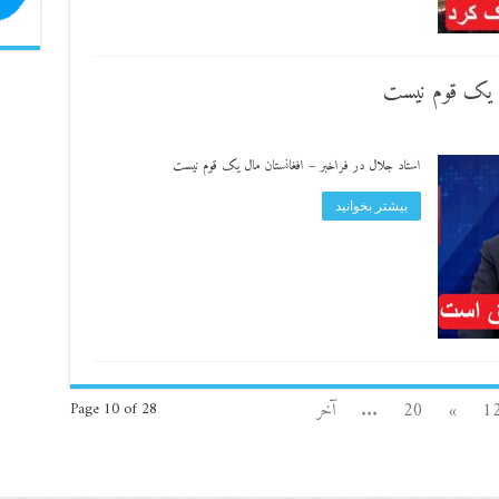
ل یک قوم نیست
استاد جلال در فراخبر – افغانستان مال یک قوم نیست
بیشتر بخوانید
1
»
20
...
آخر
Page 10 of 28