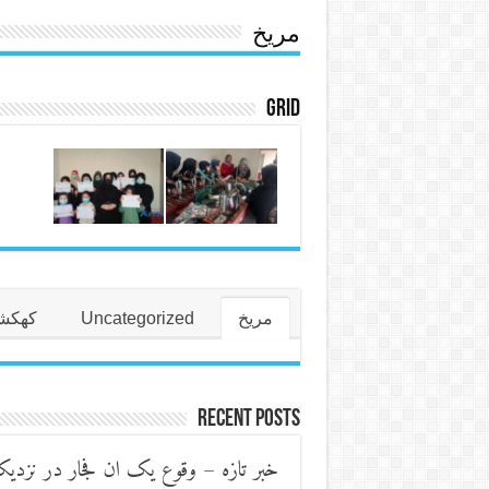
مریخ
Grid
مریخ
Uncategorized
کهکشا
Recent Posts
خبر تازه – وقوع یک ان فجار در نزدیک 