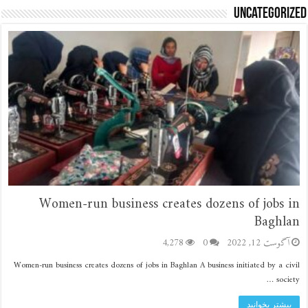
Uncategorized
Women-run business creates dozens of jobs in
Baghlan
آگوست 12, 2022
0
4,278
Women-run business creates dozens of jobs in Baghlan A business initiated by a civil
society …
بیشتر بخوانید