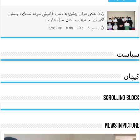
زنان نظامی دولت پیشین: به دست فراموشی سپرده شده‌ایم، وضعیت
اقتصادی ما خراب و امنیت جانی نداریم!
دسامبر 5, 2021
0
2,967
سیاست
کیهان
Scrolling Block
News In Picture