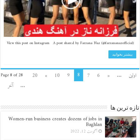
View this post on Instagram A post shared by Farzana Naz (@farzananazofficial)
بیشتر بخوانید
8
اولین
...
«
6
7
9
10
»
20
Page 8 of 28
...
آخر
تازه ترین ها
Women-run business creates dozens of jobs in
Baghlan
آگوست 12, 2022