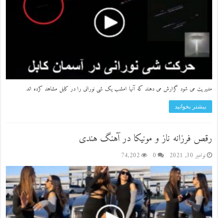
مدیریت می شود گزارش می دهند که آنها امشب یک شی نورانی را در کابل مشاهد کرده اند
بیشتر بخوانید
رقص فرزانه ناز و مونیکا در آهنگ هندی
نوامبر 30, 2021
0
74,202