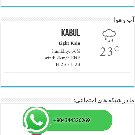
آب و هوا
Kabul
Light Rain
23
C
humidity: 66%
wind: 2km/h ENE
H 23 • L 23
ما در شبکه های اجتماعی: