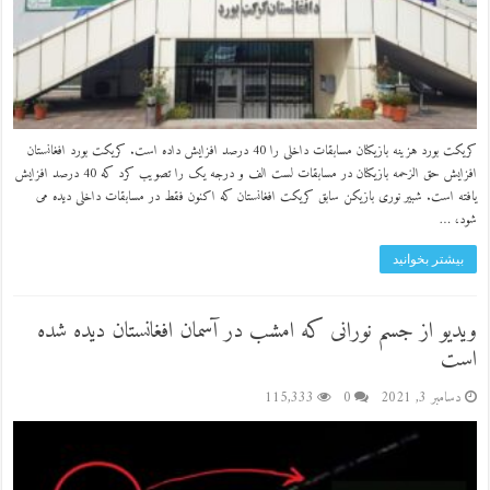
کریکت بورد هزینه بازیکنان مسابقات داخلی را 40 درصد افزایش داده است. کریکت بورد افغانستان
افزایش حق الزحمه بازیکنان در مسابقات لست الف و درجه یک را تصویب کرد که 40 درصد افزایش
یافته است. شبیر نوری بازیکن سابق کریکت افغانستان که اکنون فقط در مسابقات داخلی دیده می
شود، …
بیشتر بخوانید
ویدیو از جسم نورانی که امشب در آسمان افغانستان دیده شده
است
دسامبر 3, 2021
0
115,333