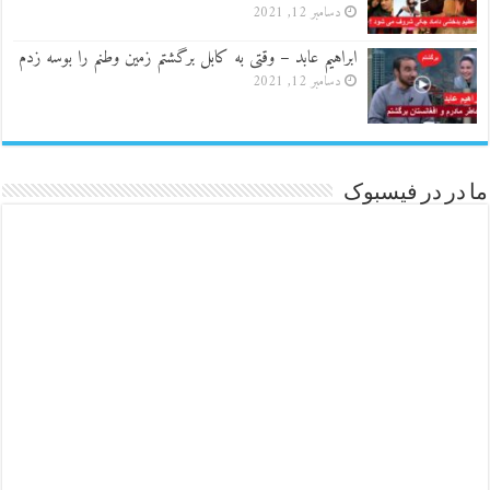
دسامبر 12, 2021
ابراهیم عابد – وقتی به کابل برگشتم زمین وطنم را بوسه زدم
دسامبر 12, 2021
ما در در فیسبوک