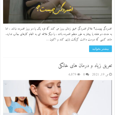
افسردگی چیست؟ علائم افسردگی عمیق زمانی بروز می کند که فرد یک یا دو روز افسرده نباشد ، اما
به مدت دو هفته یا بیشتر به طور منظم افسرده باشد ، یا دیگر علاقه ای به انجام کارهای جالب ندارد.
مانند کسی که دوست داشت کریکت بازی کند و اکنون …
بیشتر بخوانید
تعریق زیاد و درمان های خانگی
می 19, 2021
0
4,079