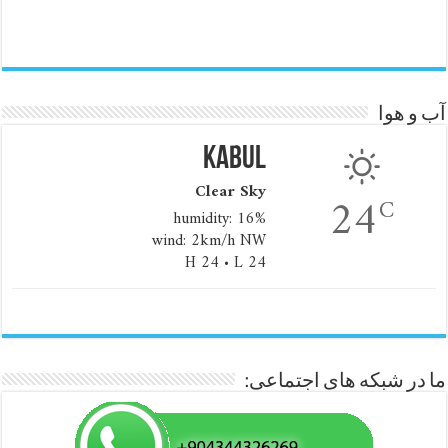
آب و هوا
Kabul
Clear Sky
24
C
humidity: 16%
wind: 2km/h NW
H 24 • L 24
ما در شبکه های اجتماعی: