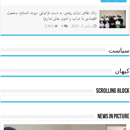
زنان نظامی دولت پیشین: به دست فراموشی سپرده شده‌ایم، وضعیت
اقتصادی ما خراب و امنیت جانی نداریم!
دسامبر 5, 2021
0
2,965
سیاست
کیهان
Scrolling Block
News In Picture