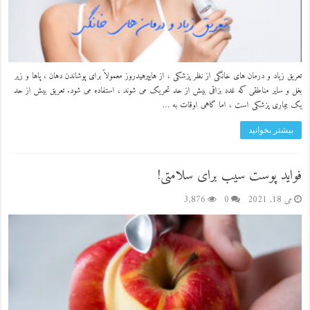
تعریق زیاد و درمان های خانگی از نظر پزشکی ، از هایپرهیدروز معمولاً برای پوشاندن دهان ، پاها و زیر
بغل و سایر مناطقی که غدد بزاقی بیش از حد تحریک می شوند ، استفاده می شود. تعریق بیش از حد
یک بیماری پزشکی است ، اما گاهی اوقات به …
بیشتر بخوانید
فواید پوست سیب برای سلامتی!
می 18, 2021
0
3,876