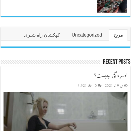
مریخ
Uncategorized
کهکشان راه شیری
Recent Posts
افسردگی چیست؟
می 19, 2021
0
3,921