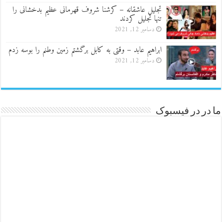
تجلیل عاشقانه – کرشنا شروف قهرمانی عظیم بدخشانی را
تنها تجلیل کردند
دسامبر 12, 2021
ابراهیم عابد – وقتی به کابل برگشتم زمین وطنم را بوسه زدم
دسامبر 12, 2021
ما در در فیسبوک