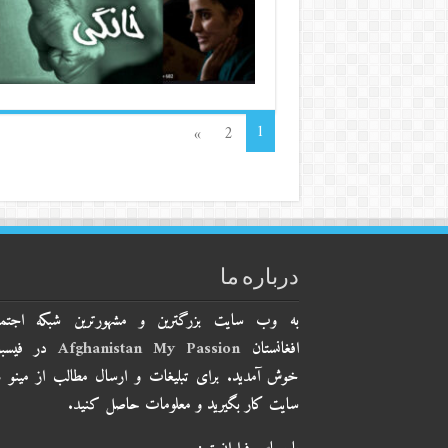
1
»
2
درباره ما
به وب سایت بزرگترین و مشهورترین شبکه اجتم
افغانستان
Afghanistan My Passion
در فیسب
خوش آمدید. برای تبلیغات و ارسال مطالب از مینو 
سایت کار بگیرید و معلومات حاصل کنید.