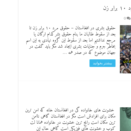
زن
0
حقوق بشری در افغانستان – حقوق مرد ۱۰ برابر زن ‌‌‌‌‌تا
بعد از سقوط طالبان ما بنام حقوق بشر‌کدام ارگان یا
مرجع نداشتیم اما بعد از سقوط این گروه نهادی به این اسم
بخاطر جرم و جنایات بشری ایجاد شد مگر باید گفت در
جهان موضوع که در صدر همه …
بیشتر بخوانید
‌ خشونت های خانواده گی در افغانستان خانه که امن ترین
مکان برای افرادش است مگر در افغانستان گاهی ناامن
ترین مکان است رایج ترین خشونت در خانواده همانا لت
کوب و خشونت های فیزیکی است گاهی حال این