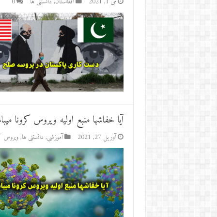
می 1, 2021
افغانستان
,
دانستنی ها
0
آیا خفاشها منبع اولیه ویروس کرونا میبا
آوریل 27, 2021
آموزشی
,
دانستنی ها
,
ویروس کر