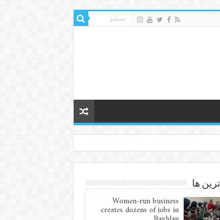
ترین ها
Women-run business
creates dozens of jobs in
Baghlan