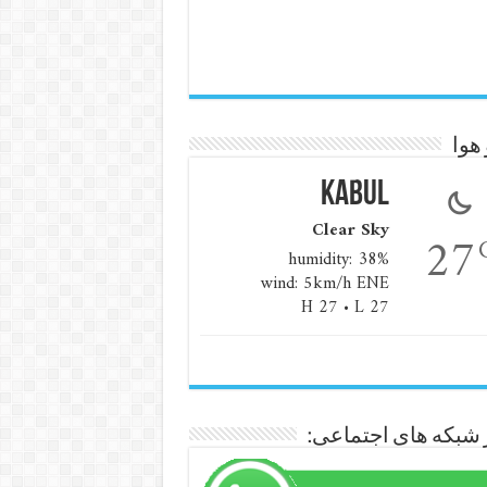
هوا
Kabul
Clear Sky
27
humidity: 38%
wind: 5km/h ENE
H 27 • L 27
 شبکه های اجتماعی: