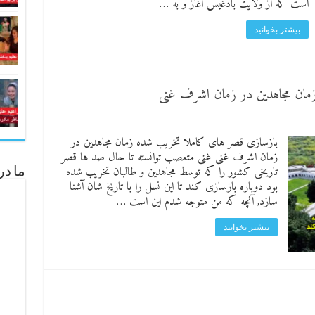
است که از ولایت بادغیس آغاز و به …
بیشتر بخوانید
مان مجاهدین در زمان اشرف غنی
بازسازی قصر های کاملا تخریب شده زمان مجاهدین در
زمان اشرف غنی غنی متعصب توانسته تا حال صد ها قصر
تاریخی کشور را که توسط مجاهدین و طالبان تخریب شده
ما در
بود دوباره بازسازی کند تا این نسل را با تاریخ شان آشنا
سازد, آنچه که من متوجه شدم این است …
بیشتر بخوانید