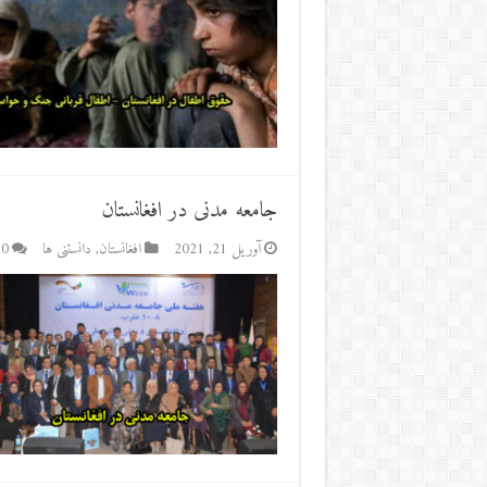
جامعه مدنی در افغانستان
آوریل 21, 2021
افغانستان
,
دانستنی ها
0