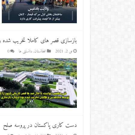
بازسازی قصر های کاملا تخریب شده ز
می 2, 2021
افغانستان
,
دانستنی ها
0
دست کاری پاکستان در پروسه صلح