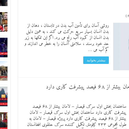
0
روشی آسان برای تأمین آب بدن در تابستان ، دهان از
بدن انسان بسیار سریع حرکت می کند ، به همین دلیل
بدن انسان از کمبود آب رنج می برد, اگر این نمکها به زیر
حد خود برسند ، سلامتی انسان را به خطر می اندازند و
کم آب می …
بیشتر بخوانید
پیشرفت کاری دارد
ساختمان بخش اول سرک قیصار – لامان بیشتر از ۶۸ فیصد
پیشرفت کاری دارد ساختمان بخش اول سرک قیصار – لامان
بیشتر از ۶۸ فیصد پیشرفت کاری دارد پروژه قیصار – لامان به
طول مجموعی ۲۳۳ کیلومتر, تکمیل کننده سرک حلقوی افغانستان