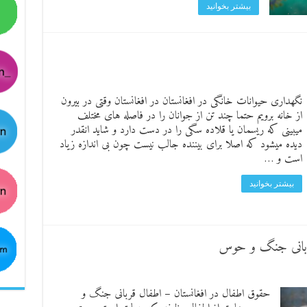
بیشتر بخوانید
نگهداری حیوانات خانگی در افغانستان در افغانستان وقتی در بیرون
از خانه برویم حتما چند تن از جوانان را در فاصله های مختلف
میبینی که ریسمان یا قلاده سگی را در دست دارد و شاید انقدر
دیده میشود که اصلا برای بیننده جالب نیست چون بی اندازه زیاد
است و …
بیشتر بخوانید
قربانی جنگ و حوس
حقوق اطفال در افغانستان – اطفال قربانی جنگ و