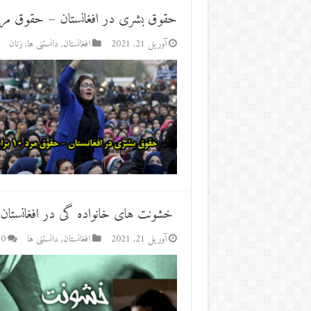
حقوق بشری در افغانستان – حقوق مرد ۱۰ برابر 
آوریل 21, 2021
افغانستان
,
دانستنی ها
,
زنان
‌ خشونت های خانواده گی در افغانستان
آوریل 21, 2021
افغانستان
,
دانستنی ها
0