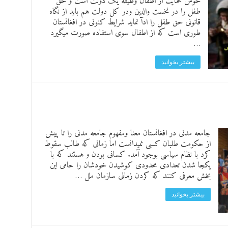
حوس حمایت از اطفال وظیفه یک دولت است و حق
طفل را در نخست والدین ودر کل دولت هم باید از نگاه
قانونی حق طفل را ادآ نماید شرایط کنونی در افغانستان
طوری است که از اطفال سوی استفاده صورت میگیرد
…
بیشتر بخوانید
جامعه مدنی در افغانستان معنا ومفهوم جامعه مدنی را تا پیش
از حکومت طلبان کسی نمیدانست اما زمانی که طالب سقوط
کرد با نظام سیاسی بوجود آمد. کسانی بودن و هستند که با
یکجا شدن تعدادی محدودی کوشیدن خودشان را حامی این
بخش معرفی کنند که کردن زمانی سازمان ملل …
بیشتر بخوانید