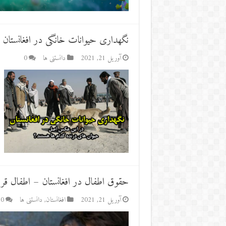
نگهداری حیوانات خانگی در افغانستان
آوریل 21, 2021
دانستنی ها
0
حقوق اطفال در افغانستان – اطفال 
آوریل 21, 2021
افغانستان
,
دانستنی ها
0