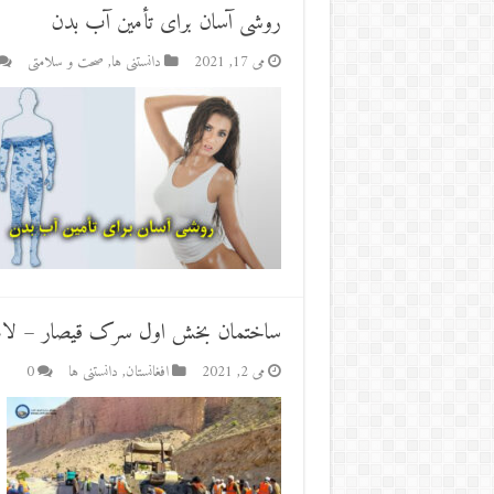
روشی آسان برای تأمین آب بدن
می 17, 2021
دانستنی ها
,
صحت و سلامتی
ساختمان بخش اول سرک قیصار – لامان بیشتر از ۶۸ فیصد 
می 2, 2021
افغانستان
,
دانستنی ها
0