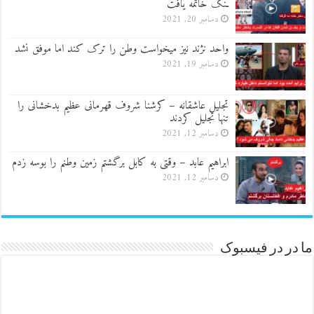
ـنگ خاتمه یافت
دسامبر 20, 2021
واحد نژند نیز میخواست وطن را ترک کند اما موفق نشد
دسامبر 19, 2021
تجلیل عاشقانه – کرشنا شروف قهرمانی عظیم بدخشانی را
تنها تجلیل کردند
دسامبر 12, 2021
ابراهیم عابد – وقتی به کابل برگشتم زمین وطنم را بوسه زدم
دسامبر 12, 2021
ما در در فیسبوک