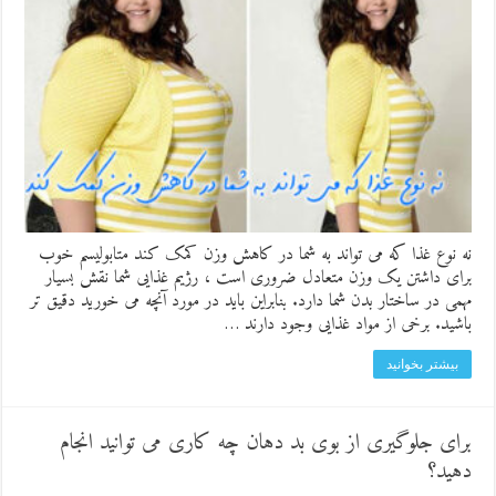
نه نوع غذا که می تواند به شما در کاهش وزن کمک کند متابولیسم خوب
برای داشتن یک وزن متعادل ضروری است ، رژیم غذایی شما نقش بسیار
مهمی در ساختار بدن شما دارد. بنابراین باید در مورد آنچه می خورید دقیق تر
باشید. برخی از مواد غذایی وجود دارند …
بیشتر بخوانید
برای جلوگیری از بوی بد دهان چه کاری می توانید انجام
دهید؟