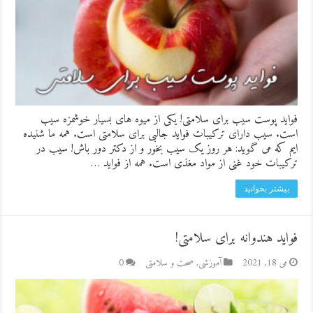
فواید پوست سیب برای سلامتی! یکی از میوه های بسیار خوشمزه سیب
است. سیب دارای ترکیبات فواید جالبی برای سلامتی است. همه ما شنیده
ایم که می گوید: هر روز یک سیب بخور و از دکتر دور باش! سیب در
ترکیبات خود غنی از مواد مغذی است. همه از فواید …
بیشتر بخوانید
فواید هندوانه برای سلامتی!
می 18, 2021
آموزشی
,
صحت و سلامتی
0