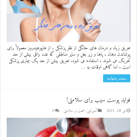
تعریق زیاد و درمان های خانگی از نظر پزشکی ، از هایپرهیدروز معمولاً برای
پوشاندن دهان ، پاها و زیر بغل و سایر مناطقی که غدد بزاقی بیش از حد
تحریک می شوند ، استفاده می شود. تعریق بیش از حد یک بیماری پزشکی
است ، اما گاهی اوقات به …
بیشتر بخوانید
فواید پوست سیب برای سلامتی!
می 18, 2021
آموزشی
,
صحت و سلامتی
0