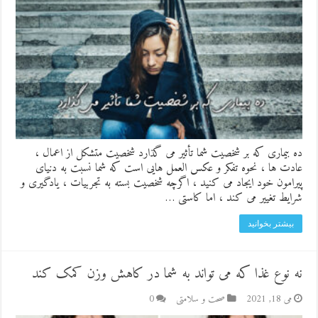
ده بیماری که بر شخصیت شما تأثیر می گذارد شخصیت متشکل از اعمال ،
عادت ها ، نحوه تفکر و عکس العمل هایی است که شما نسبت به دنیای
پیرامون خود ایجاد می کنید ، اگرچه شخصیت بسته به تجربیات ، یادگیری و
شرایط تغییر می کند ، اما کاستی …
بیشتر بخوانید
نه نوع غذا که می تواند به شما در کاهش وزن کمک کند
می 18, 2021
صحت و سلامتی
0