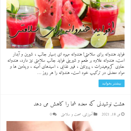
فواید هندوانه برای سلامتی! هندوانه میوه ای بسیار جالب ، شیرین و آبدار
است. هندوانه علاوه بر طعم و شیرینی فواید جالب سلامتی نیز دارد. هندوانه
حاوی کربوهیدرات ، پروتئین ، فیبر غذایی ، اسیدهای آمینه ، ویتامین ها و
مواد معدنی در ترکیب خود است. هندوانه را هر روز …
بیشتر بخوانید
هشت نوشیدنی که معده شما را کاهش می دهد
می 18, 2021
آموزشی
,
صحت و سلامتی
0