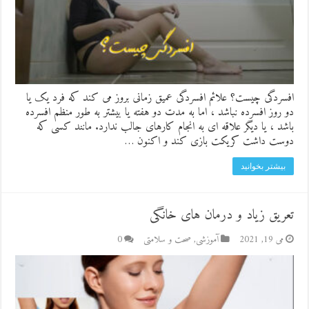
افسردگی چیست؟ علائم افسردگی عمیق زمانی بروز می کند که فرد یک یا
دو روز افسرده نباشد ، اما به مدت دو هفته یا بیشتر به طور منظم افسرده
باشد ، یا دیگر علاقه ای به انجام کارهای جالب ندارد. مانند کسی که
دوست داشت کریکت بازی کند و اکنون …
بیشتر بخوانید
تعریق زیاد و درمان های خانگی
می 19, 2021
آموزشی
,
صحت و سلامتی
0