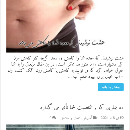
هشت نوشیدنی که معده شما را کاهش می دهد اگرچه کار کاهش وزن
کمی دشوار است ، اما هنوز هم ممکن است. در این مقاله مایعاتی را به شما
معرفی خواهیم کرد که می توانند به کاهش یا کاهش وزن کمک کنند. اول
– آب خیار: برای بهبود طعم آب …
بیشتر بخوانید
ده بیماری که بر شخصیت شما تأثیر می گذارد
می 18, 2021
آموزشی
,
صحت و سلامتی
0